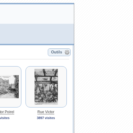
Outils
or Poirel
Rue Victor
visites
3897 visites