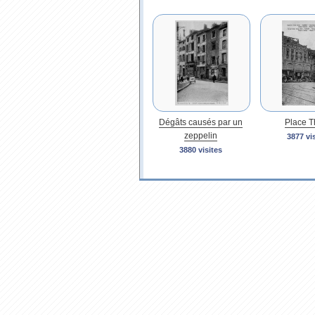
Dégâts causés par un
Place T
zeppelin
3877 vi
3880 visites