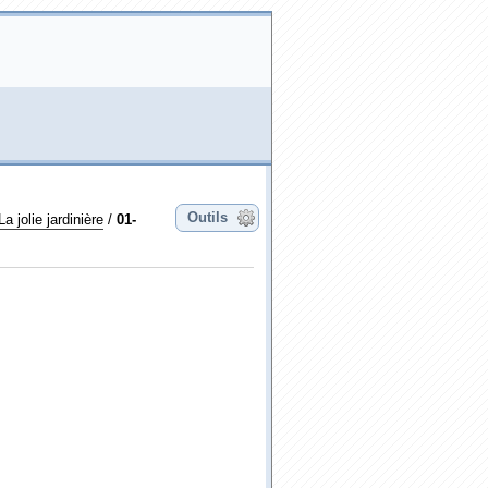
Outils
La jolie jardinière
/
01-