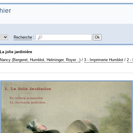
hier
Recherche
:
 La jolie jardinière
 Nancy (Bergeret, Humblot, Helminger, Royer...)
/
3 - Imprimerie Humblot
/
2 - 