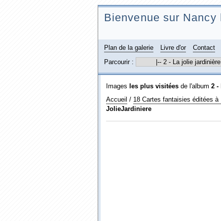
Bienvenue sur Nancy 
Plan de la galerie
Livre d'or
Contact
Parcourir :
Images
les plus visitées
de l'album
2 -
Accueil
/
18 Cartes fantaisies éditées à
JolieJardiniere