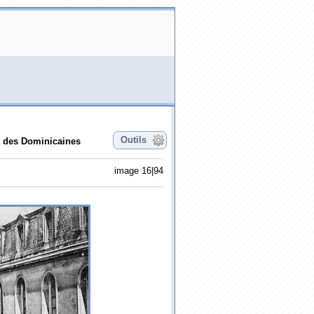
Outils
t des Dominicaines
image 16|94