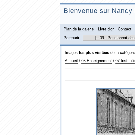
Bienvenue sur Nancy 
Plan de la galerie
Livre d'or
Contact
Parcourir :
Images
les plus visitées
de la catégor
Accueil
/
05 Enseignement
/
07 Institut