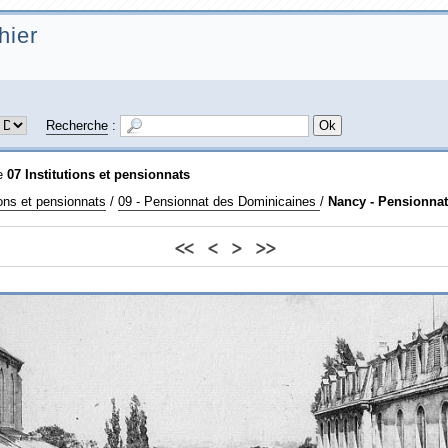
hier
Recherche
:
ie
07 Institutions et pensionnats
ions et pensionnats
/
09 - Pensionnat des Dominicaines
/
Nancy - Pensionna
<<
<
>
>>