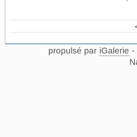
propulsé par
iGalerie
-
N