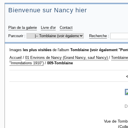
Bienvenue sur Nancy hier
Plan de la galerie
Livre d'or
Contact
Parcourir :
Recherche
:
Images
les plus visitées
de l'album
Tomblaine (voir également "Pont
Accueil
/
01 Environs de Nancy (Grand Nancy, sauf Nancy)
/
Tomblaine 
"Innondations 1910")
/
009-Tomblaine
D
Vue de Tombla
(Coll