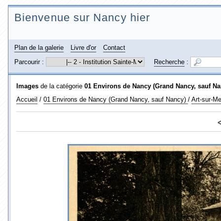
Bienvenue sur Nancy hier
Plan de la galerie
Livre d'or
Contact
Parcourir :
Recherche
:
Images
de la catégorie
01 Environs de Nancy (Grand Nancy, sauf Na
Accueil
/
01 Environs de Nancy (Grand Nancy, sauf Nancy)
/
Art-sur-Me