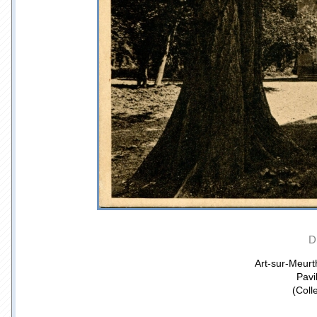
D
Art-sur-Meurth
Pavi
(Coll