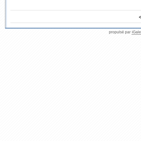
propulsé par
iGale