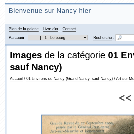
Bienvenue sur Nancy hier
Plan de la galerie
Livre d'or
Contact
Parcourir :
Recherche
:
Images
de la catégorie
01 En
sauf Nancy)
Accueil
/
01 Environs de Nancy (Grand Nancy, sauf Nancy)
/
Art-sur-Me
<<