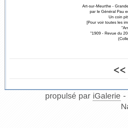
Art-sur-Meurthe - Gran
par le Général Pau e
Un coin pi
[Pour voir toutes les i
"Ar
"1909 - Revue du 20
(Coll
<<
propulsé par
iGalerie
-
N