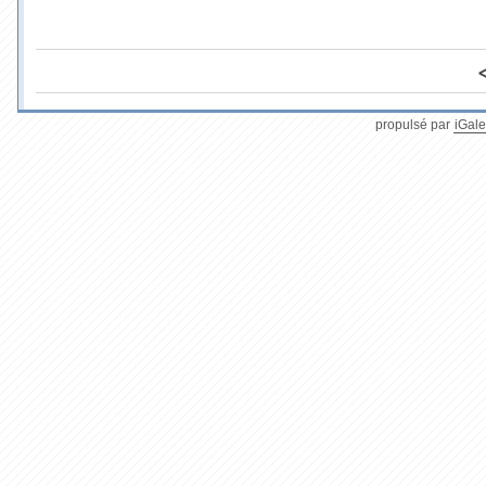
propulsé par
iGale