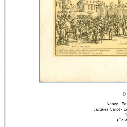
D
Nancy - Pal
Jacques Callot - L
1
(Coll