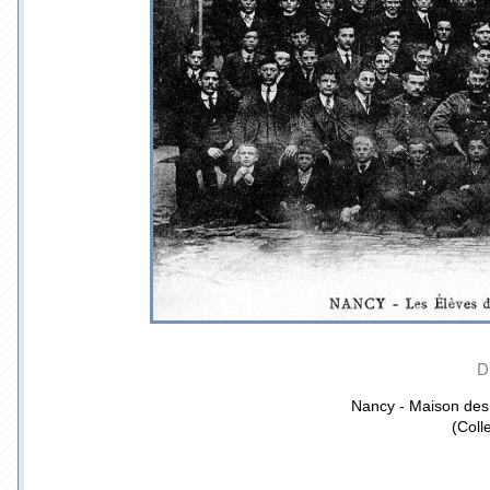
D
Nancy - Maison des 
(Coll