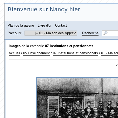
Bienvenue sur Nancy hier
Plan de la galerie
Livre d'or
Contact
Parcourir :
Recherche
:
Images
de la catégorie
07 Institutions et pensionnats
Accueil
/
05 Enseignement
/
07 Institutions et pensionnats
/
01 - Maiso