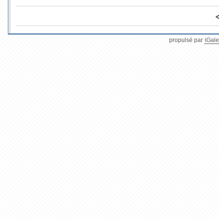
propulsé par
iGale