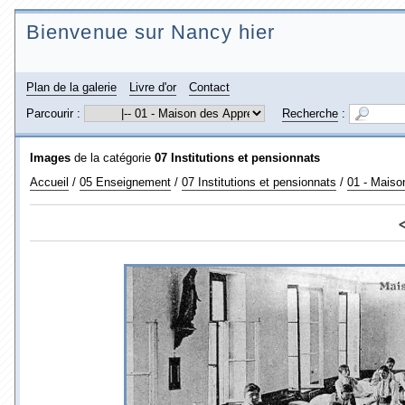
Bienvenue sur Nancy hier
Plan de la galerie
Livre d'or
Contact
Parcourir :
Recherche
:
Images
de la catégorie
07 Institutions et pensionnats
Accueil
/
05 Enseignement
/
07 Institutions et pensionnats
/
01 - Maiso