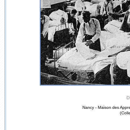
D
Nancy - Maison des Apprent
(Coll