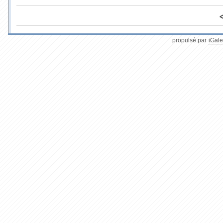
propulsé par
iGale