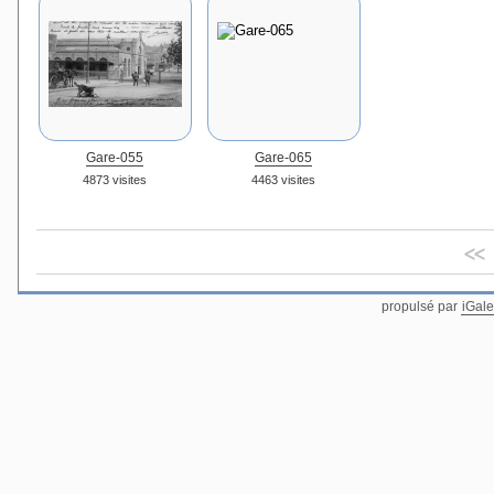
Gare-055
Gare-065
4873 visites
4463 visites
<<
propulsé par
iGale