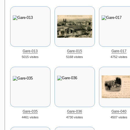
Gare-013
Gare-015
Gare-017
5015 visites
5168 visites
4752 visites
Gare-035
Gare-036
Gare-040
4461 visites
4730 visites
4507 visites