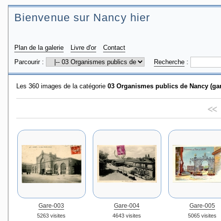
Bienvenue sur Nancy hier
Plan de la galerie
Livre d'or
Contact
Parcourir :
Recherche
:
Les 360 images de la catégorie
03 Organismes publics de Nancy (gares
<<
Gare-003
Gare-004
Gare-005
5263 visites
4643 visites
5065 visites