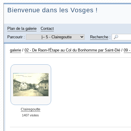
Bienvenue dans les Vosges !
Plan de la galerie
Contact
Parcourir :
Recherche
:
galerie
/
02 - De Raon-l'Étape au Col du Bonhomme par Saint-Dié
/
09 -
Clairegoutte
1407 visites