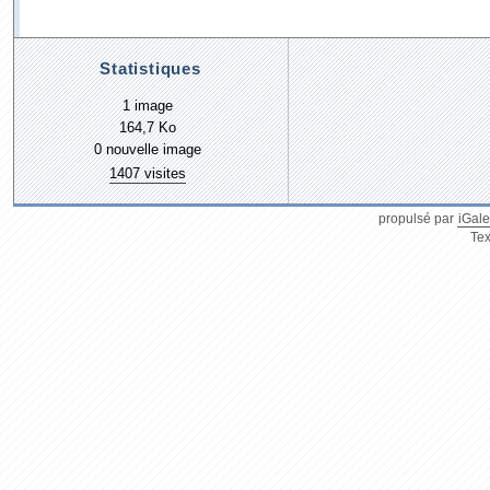
Statistiques
1 image
164,7 Ko
0 nouvelle image
1407 visites
propulsé par
iGale
Tex