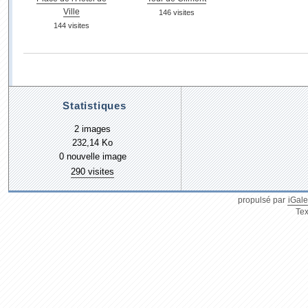
Ville
146 visites
144 visites
Statistiques
2 images
232,14 Ko
0 nouvelle image
290 visites
propulsé par
iGale
Tex