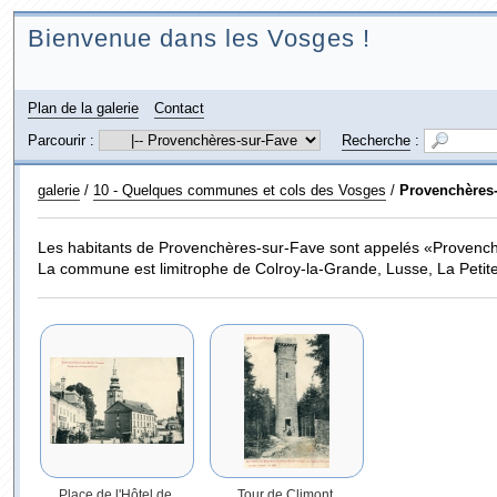
Bienvenue dans les Vosges !
Plan de la galerie
Contact
Parcourir :
Recherche
:
galerie
/
10 - Quelques communes et cols des Vosges
/
Provenchères-
Les habitants de Provenchères-sur-Fave sont appelés «Provench
La commune est limitrophe de Colroy-la-Grande, Lusse, La Peti
Place de l'Hôtel de
Tour de Climont