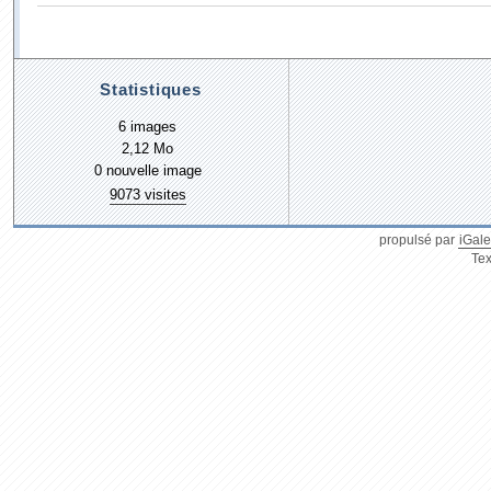
Statistiques
6 images
2,12 Mo
0 nouvelle image
9073 visites
propulsé par
iGale
Tex