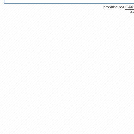
propulsé par
iGale
Tex