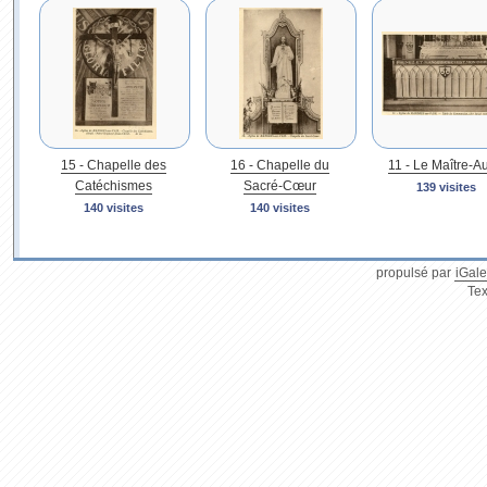
15 - Chapelle des
16 - Chapelle du
11 - Le Maître-Au
Catéchismes
Sacré-Cœur
139 visites
140 visites
140 visites
propulsé par
iGale
Tex