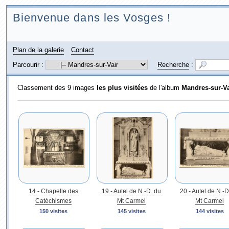
Bienvenue dans les Vosges !
Plan de la galerie
Contact
Parcourir :
Recherche
:
Classement des 9 images
les plus visitées
de l'album
Mandres-sur-Va
14 - Chapelle des
19 - Autel de N.-D. du
20 - Autel de N.-D
Catéchismes
Mt Carmel
Mt Carmel
150 visites
145 visites
144 visites