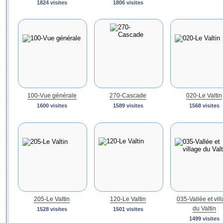
1824 visites
1806 visites
100-Vue générale
270-Cascade
020-Le Valtin
1600 visites
1589 visites
1568 visites
205-Le Valtin
120-Le Valtin
035-Vallée et vil
du Valtin
1528 visites
1501 visites
1499 visites