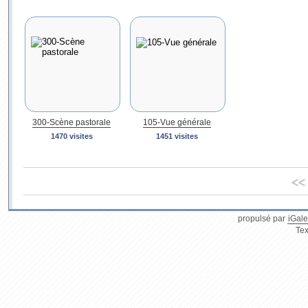
300-Scène pastorale
105-Vue générale
1470 visites
1451 visites
<<
propulsé par
iGale
Tex