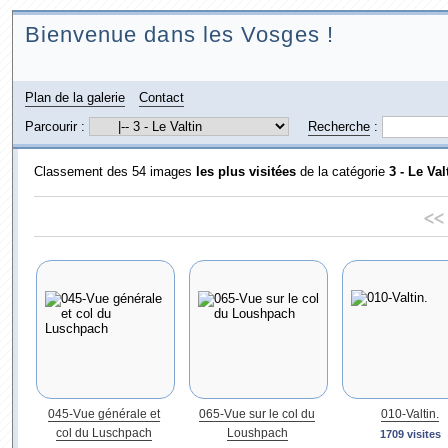
Bienvenue dans les Vosges !
Plan de la galerie
Contact
Parcourir :
Recherche
:
Classement des 54 images
les plus visitées
de la catégorie
3 - Le Val
<<
045-Vue générale et
065-Vue sur le col du
010-Valtin.
col du Luschpach
Loushpach
1709 visites