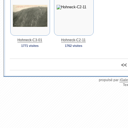
Hohneck-C3-01
Hohneck-C2-11
1771 visites
1762 visites
<<
propulsé par
iGale
Tex