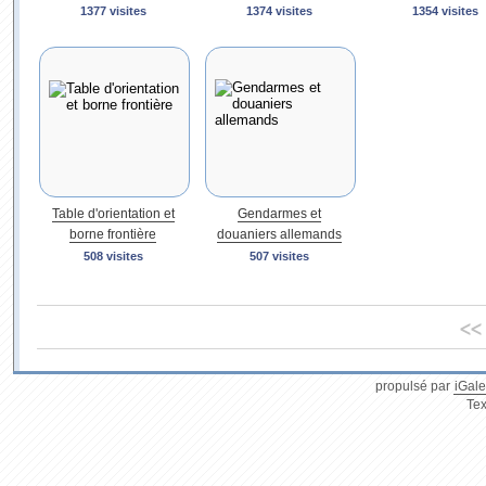
1377 visites
1374 visites
1354 visites
Table d'orientation et
Gendarmes et
borne frontière
douaniers allemands
508 visites
507 visites
<<
propulsé par
iGale
Tex