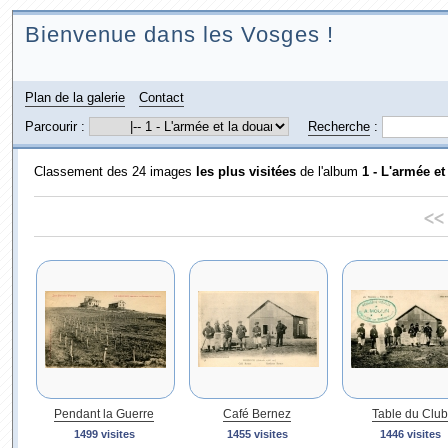
Bienvenue dans les Vosges !
Plan de la galerie
Contact
Parcourir :
Recherche
:
Classement des 24 images
les plus visitées
de l'album
1 - L'armée e
<<
Pendant la Guerre
Café Bernez
Table du Club
1499 visites
1455 visites
1446 visites