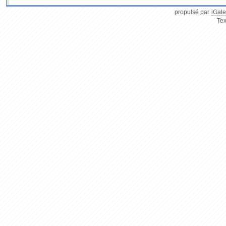
propulsé par
iGale
Tex