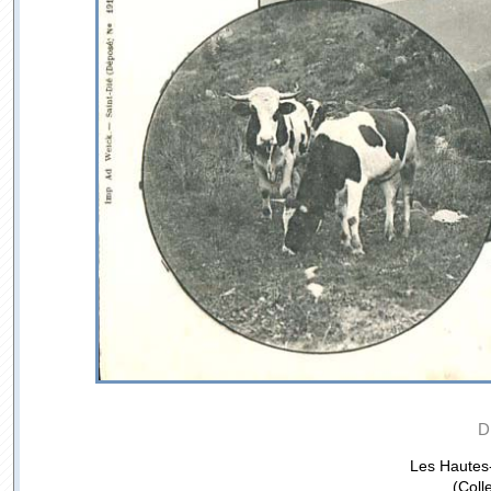
D
Les Hautes-
(Coll