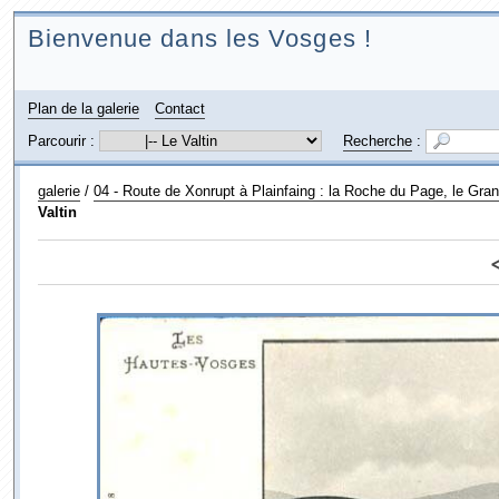
Bienvenue dans les Vosges !
Plan de la galerie
Contact
Parcourir :
Recherche
:
galerie
/
04 - Route de Xonrupt à Plainfaing : la Roche du Page, le Grand 
Valtin