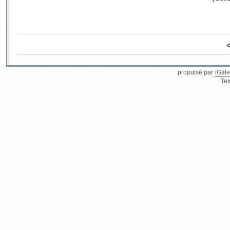
propulsé par
iGale
Tex