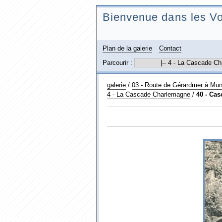
Bienvenue dans les Vo
Plan de la galerie
Contact
Parcourir :
galerie
/
03 - Route de Gérardmer à Muns
4 - La Cascade Charlemagne
/
40 - Cas