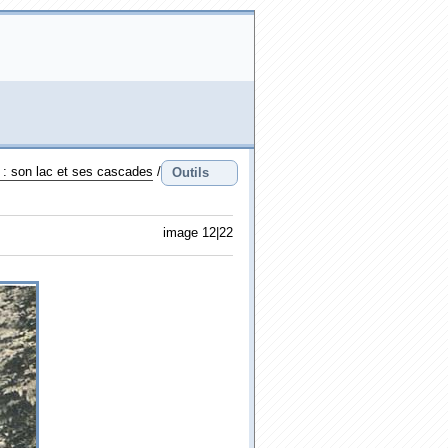
 : son lac et ses cascades
/
Outils
image 12|22