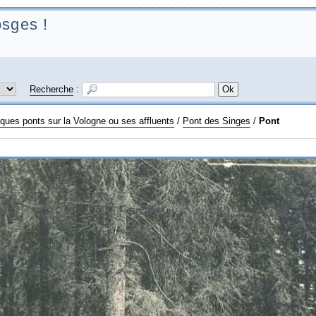
sges !
Recherche
:
lques ponts sur la Vologne ou ses affluents
/
Pont des Singes
/
Pont