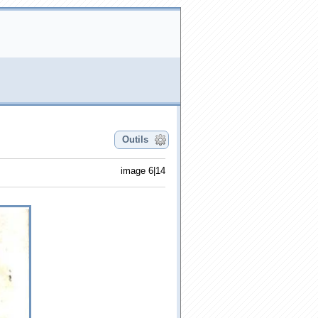
Outils
image 6|14