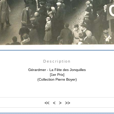
Description
Gérardmer - La Fête des Jonquilles
[1er Prix]
(Collection Pierre Boyer)
<<
<
>
>>