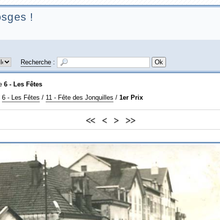
sges !
Recherche
:
ie
6 - Les Fêtes
/
6 - Les Fêtes
/
11 - Fête des Jonquilles
/
1er Prix
<<
<
>
>>