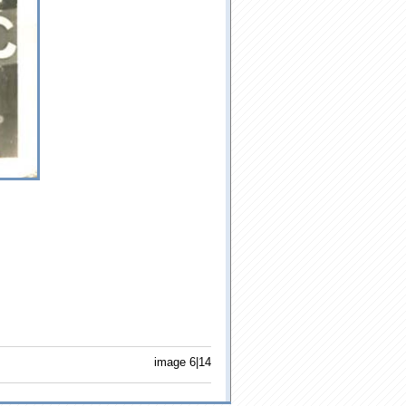
image 6|14