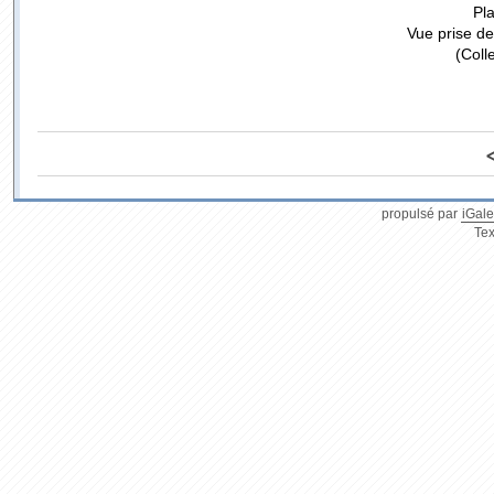
Pla
Vue prise de
(Coll
propulsé par
iGale
Tex