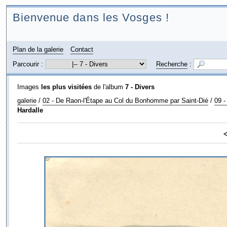
Bienvenue dans les Vosges !
Plan de la galerie
Contact
Parcourir :
Recherche
:
Images
les plus visitées
de l'album
7 - Divers
galerie
/
02 - De Raon-l'Étape au Col du Bonhomme par Saint-Dié
/
09 -
Hardalle