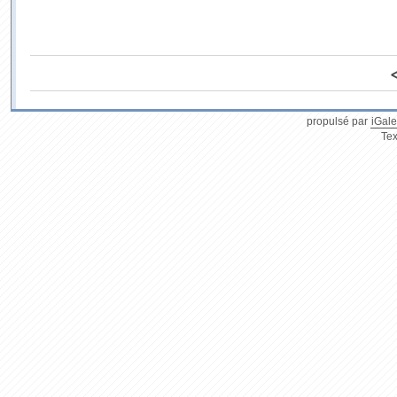
propulsé par
iGale
Tex