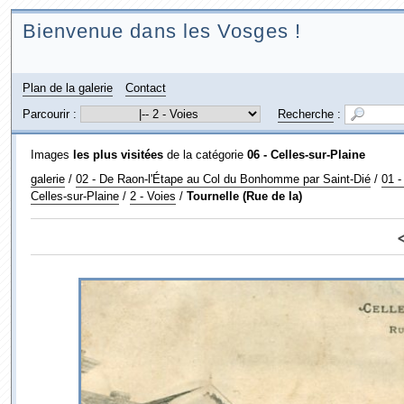
Bienvenue dans les Vosges !
Plan de la galerie
Contact
Parcourir :
Recherche
:
Images
les plus visitées
de la catégorie
06 - Celles-sur-Plaine
galerie
/
02 - De Raon-l'Étape au Col du Bonhomme par Saint-Dié
/
01 -
Celles-sur-Plaine
/
2 - Voies
/
Tournelle (Rue de la)