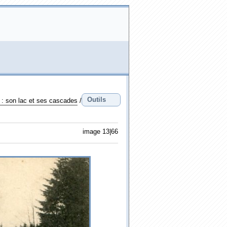
Outils
 : son lac et ses cascades
/
image 13|66