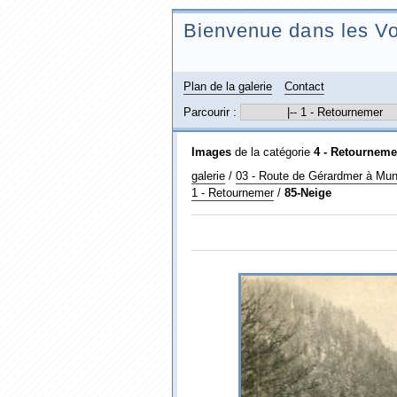
Bienvenue dans les Vo
Plan de la galerie
Contact
Parcourir :
Images
de la catégorie
4 - Retournemer
galerie
/
03 - Route de Gérardmer à Muns
1 - Retournemer
/
85-Neige