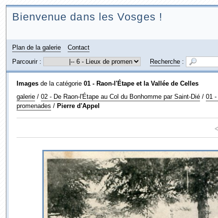
Bienvenue dans les Vosges !
Plan de la galerie
Contact
Parcourir :
Recherche
:
Images
de la catégorie
01 - Raon-l'Étape et la Vallée de Celles
galerie
/
02 - De Raon-l'Étape au Col du Bonhomme par Saint-Dié
/
01 -
promenades
/
Pierre d'Appel