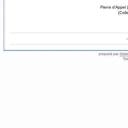
Pierre d'Appel 
(Coll
propulsé par
iGale
Tex