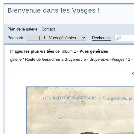
Bienvenue dans les Vosges !
Plan de la galerie
Contact
Parcourir :
Recherche
:
Images
les plus visitées
de l'album
1 - Vues générales
galerie
/
Route de Gérardmer à Bruyères
/
6 - Bruyères-en-Vosges
/
1 -