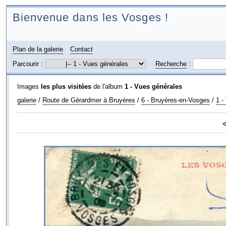
Bienvenue dans les Vosges !
Plan de la galerie
Contact
Parcourir :
Recherche
:
Images
les plus visitées
de l'album
1 - Vues générales
galerie
/
Route de Gérardmer à Bruyères
/
6 - Bruyères-en-Vosges
/
1 -