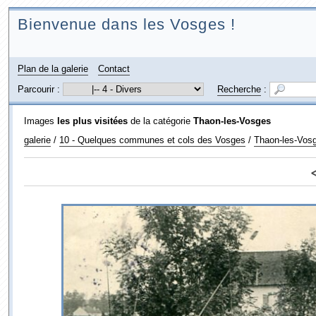
Bienvenue dans les Vosges !
Plan de la galerie
Contact
Parcourir :
Recherche
:
Images
les plus visitées
de la catégorie
Thaon-les-Vosges
galerie
/
10 - Quelques communes et cols des Vosges
/
Thaon-les-Vos