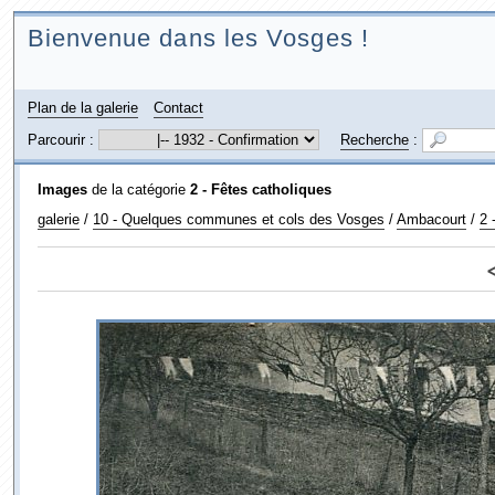
Bienvenue dans les Vosges !
Plan de la galerie
Contact
Parcourir :
Recherche
:
Images
de la catégorie
2 - Fêtes catholiques
galerie
/
10 - Quelques communes et cols des Vosges
/
Ambacourt
/
2 