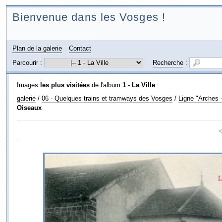
Bienvenue dans les Vosges !
Plan de la galerie
Contact
Parcourir :
Recherche
:
Images
les plus visitées
de l'album
1 - La Ville
galerie
/
06 - Quelques trains et tramways des Vosges
/
Ligne "Arches -
Oiseaux