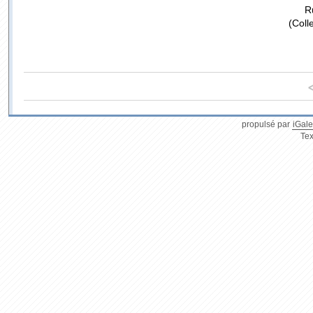
R
(Coll
propulsé par
iGale
Tex