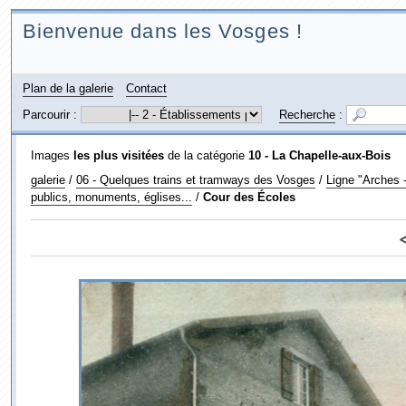
Bienvenue dans les Vosges !
Plan de la galerie
Contact
Parcourir :
Recherche
:
Images
les plus visitées
de la catégorie
10 - La Chapelle-aux-Bois
galerie
/
06 - Quelques trains et tramways des Vosges
/
Ligne "Arches -
publics, monuments, églises...
/
Cour des Écoles