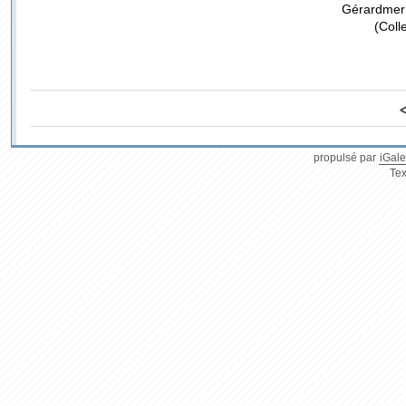
Gérardmer 
(Coll
propulsé par
iGale
Tex