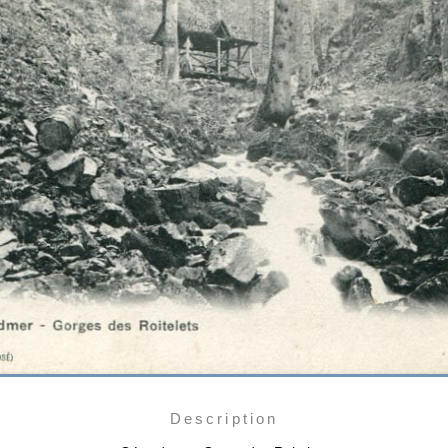
Description