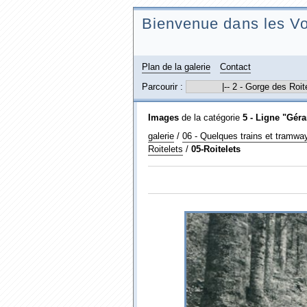
Bienvenue dans les Vo
Plan de la galerie
Contact
Parcourir :
Images
de la catégorie
5 - Ligne "Géra
galerie
/
06 - Quelques trains et tramw
Roitelets
/
05-Roitelets