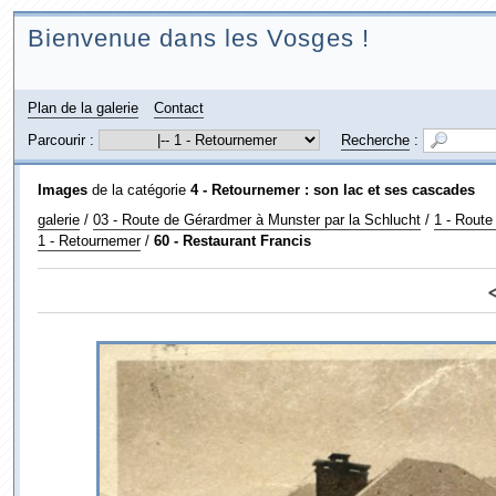
Bienvenue dans les Vosges !
Plan de la galerie
Contact
Parcourir :
Recherche
:
Images
de la catégorie
4 - Retournemer : son lac et ses cascades
galerie
/
03 - Route de Gérardmer à Munster par la Schlucht
/
1 - Route
1 - Retournemer
/
60 - Restaurant Francis