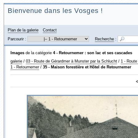
Bienvenue dans les Vosges !
Plan de la galerie
Contact
Parcourir :
Recherche
:
Images
de la catégorie
4 - Retournemer : son lac et ses cascades
galerie
/
03 - Route de Gérardmer à Munster par la Schlucht
/
1 - Route
1 - Retournemer
/
35 - Maison forestière et Hôtel de Retournemer