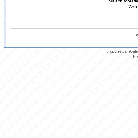
Maison foresti
(Coll
propulsé par
iGale
Tex