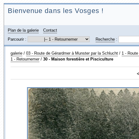
Bienvenue dans les Vosges !
Plan de la galerie
Contact
Parcourir :
Recherche
:
galerie
/
03 - Route de Gérardmer à Munster par la Schlucht
/
1 - Route
1 - Retournemer
/
30 - Maison forestière et Pisciculture