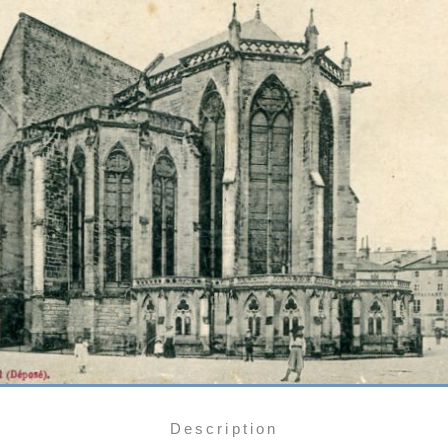
Description