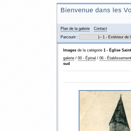
Bienvenue dans les Vo
Plan de la galerie
Contact
Parcourir :
Images
de la catégorie
1 - Église Sain
galerie
/
00 - Épinal
/
06 - Établissement
sud