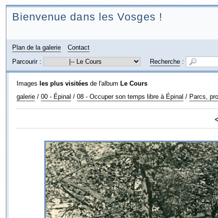
Bienvenue dans les Vosges !
Plan de la galerie
Contact
Parcourir :
Recherche
:
Images
les plus visitées
de l'album
Le Cours
galerie
/
00 - Épinal
/
08 - Occuper son temps libre à Épinal
/
Parcs, pr