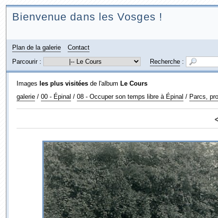
Bienvenue dans les Vosges !
Plan de la galerie
Contact
Parcourir :
Recherche
:
Images
les plus visitées
de l'album
Le Cours
galerie
/
00 - Épinal
/
08 - Occuper son temps libre à Épinal
/
Parcs, pr