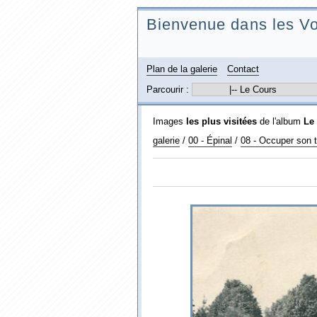
Bienvenue dans les Vo
Plan de la galerie
Contact
Parcourir :
Images
les plus visitées
de l'album
Le
galerie
/
00 - Épinal
/
08 - Occuper son t