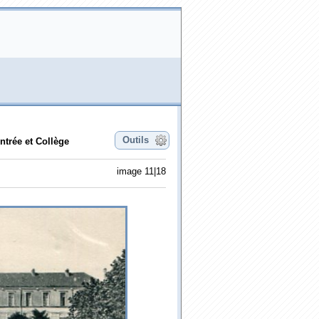
Outils
ntrée et Collège
image 11|18