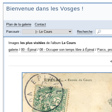
Bienvenue dans les Vosges !
Plan de la galerie
Contact
Parcourir :
Recherche
:
Images
les plus visitées
de l'album
Le Cours
galerie
/
00 - Épinal
/
08 - Occuper son temps libre à Épinal
/
Parcs, pr