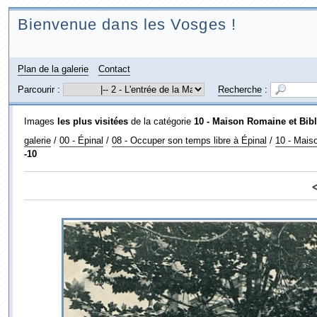
Bienvenue dans les Vosges !
Plan de la galerie
Contact
Parcourir :
Recherche
:
Images
les plus visitées
de la catégorie
10 - Maison Romaine et Bib
galerie
/
00 - Épinal
/
08 - Occuper son temps libre à Épinal
/
10 - Mais
-10