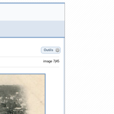
Outils
image 7|45