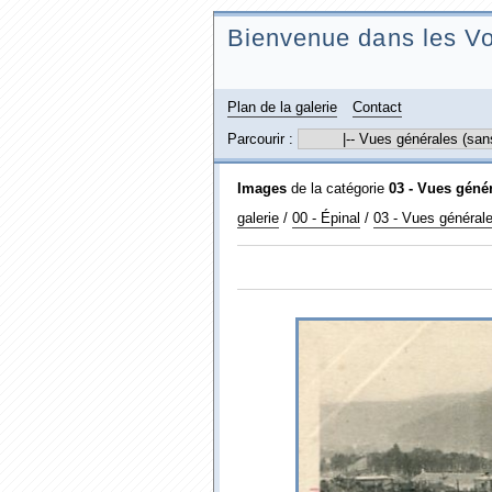
Bienvenue dans les Vo
Plan de la galerie
Contact
Parcourir :
Images
de la catégorie
03 - Vues géné
galerie
/
00 - Épinal
/
03 - Vues général