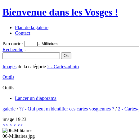
Bienvenue dans les Vosges !
Plan de la galerie
Contact
Parcourir :
Recherche
:
Images
de la catégorie
2 - Cartes-photo
Outils
Outils
Lancer un diaporama
galerie
/
?? - Qui peut m'identifier ces cartes vosgiennes ?
/
2 - Cartes
image 19|23
<<
<
>
>>
06-Militaires.jpg