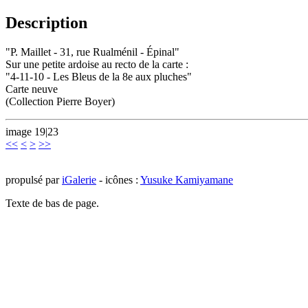
Description
"P. Maillet - 31, rue Rualménil - Épinal"
Sur une petite ardoise au recto de la carte :
"4-11-10 - Les Bleus de la 8e aux pluches"
Carte neuve
(Collection Pierre Boyer)
image 19|23
<<
<
>
>>
propulsé par
iGalerie
- icônes :
Yusuke Kamiyamane
Texte de bas de page.