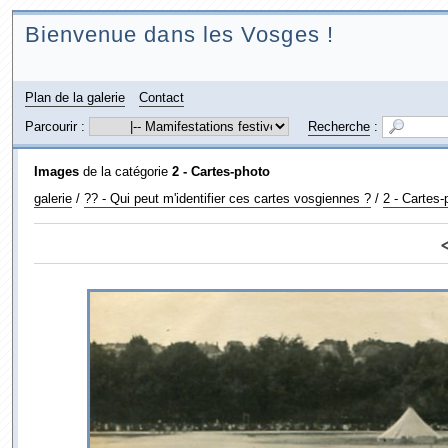
Bienvenue dans les Vosges !
Plan de la galerie
Contact
Parcourir :
Recherche
:
Images
de la catégorie
2 - Cartes-photo
galerie
/
?? - Qui peut m'identifier ces cartes vosgiennes ?
/
2 - Cartes-