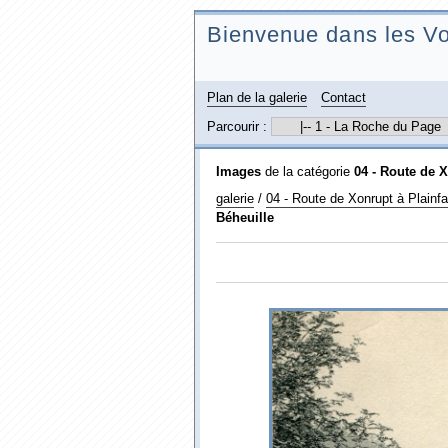
Bienvenue dans les Vo
Plan de la galerie
Contact
Parcourir :
Images
de la catégorie
04 - Route de X
galerie
/
04 - Route de Xonrupt à Plainfai
Béheuille