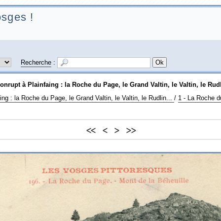
sges !
Recherche
:
onrupt à Plainfaing : la Roche du Page, le Grand Valtin, le Valtin, le Rudl
ng : la Roche du Page, le Grand Valtin, le Valtin, le Rudlin...
/
1 - La Roche 
<<
<
>
>>