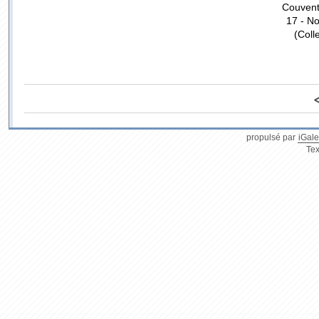
Couvent
17 - N
(Coll
propulsé par
iGale
Tex